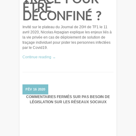
ÊTRE
DÉCONFINÉ ?
Invité sur le plateau du Journal de 20H de TF1 le 11
avril 2020, Nicolas Arpagian explique les enjeux liés à
la vie privée en cas de déploiement de solution de
traçage individuel pour pister les personnes infectées
par le Covid19.
Continue reading →
FÉV
16
2020
COMMENTAIRES FERMÉS
SUR PAS BESOIN DE
LÉGISLATION SUR LES RÉSEAUX SOCIAUX