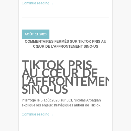
Continue reading →
AOÛT
11
2020
COMMENTAIRES FERMÉS
SUR TIKTOK PRIS AU
CŒUR DE L’AFFRONTEMENT SINO-US
TIKTOK PRIS
AU CŒUR DE
L’AFFRONTEMENT
SINO-US
Interrogé le 5 août 2020 sur LCI, Nicolas Arpagian
explique les enjeux stratégiques autour de TIkTok.
Continue reading →