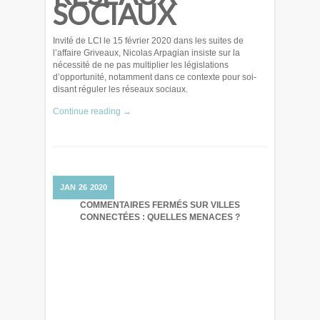
SOCIAUX
Invité de LCI le 15 février 2020 dans les suites de
l’affaire Griveaux, Nicolas Arpagian insiste sur la
nécessité de ne pas multiplier les législations
d’opportunité, notamment dans ce contexte pour soi-
disant réguler les réseaux sociaux.
Continue reading →
JAN
26
2020
COMMENTAIRES FERMÉS
SUR VILLES
CONNECTÉES : QUELLES MENACES ?