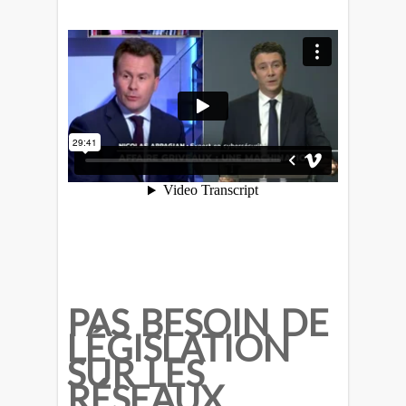
PAS BESOIN DE
LÉGISLATION
SUR LES
RÉSEAUX