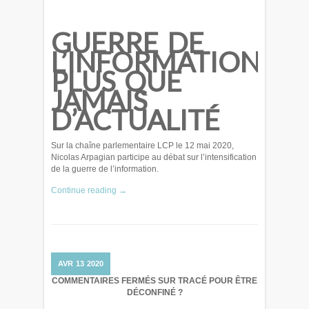
GUERRE DE
L’INFORMATION
PLUS QUE
JAMAIS
D’ACTUALITÉ
Sur la chaîne parlementaire LCP le 12 mai 2020,
Nicolas Arpagian participe au débat sur l’intensification
de la guerre de l’information.
Continue reading →
AVR
13
2020
COMMENTAIRES FERMÉS
SUR TRACÉ POUR ÊTRE
DÉCONFINÉ ?