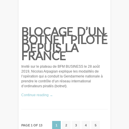
BLOCAGE D’UN
BOTNET PILOTÉ
DEPUIS LA
FRANCE
Invité sur le plateau de BFM BUSINESS le 28 août
2019, Nicolas Arpagian explique les modalités de
l’opération qui a conduit la Gendarmerie nationale à
prendre le contrôle d’un réseau international
d’ordinateurs piratés (botnet).
Continue reading →
PAGE 1 OF 13
1
2
3
4
5