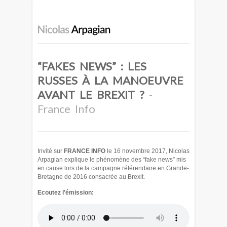
“FAKES NEWS” : LES
RUSSES À LA MANOEUVRE
AVANT LE BREXIT ?
-
France Info
Invité sur
FRANCE INFO
le 16 novembre 2017, Nicolas
Arpagian explique le phénomène des “fake news” mis
en cause lors de la campagne référendaire en Grande-
Bretagne de 2016 consacrée au Brexit.
Ecoutez l’émission: