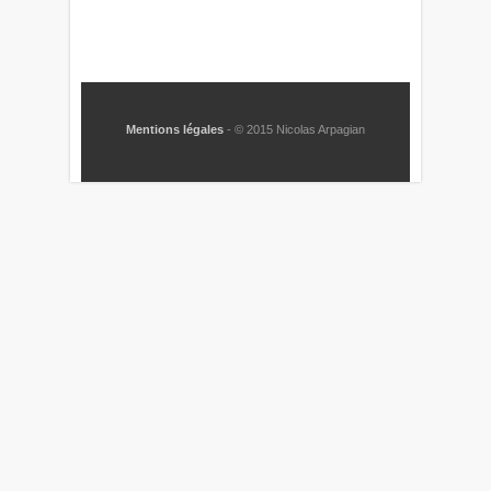
Mentions légales
- © 2015 Nicolas Arpagian