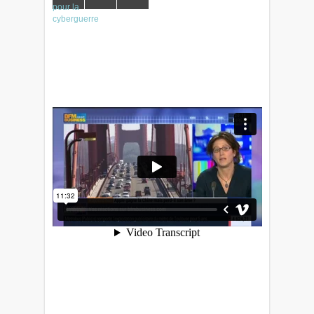
pour la
cyberguerre