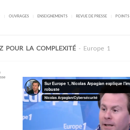
OUVRAGES
ENSEIGNEMENTS
REVUE DE PRESSE
POINTS
EZ POUR LA COMPLEXITÉ
- Europe 1
s
asse