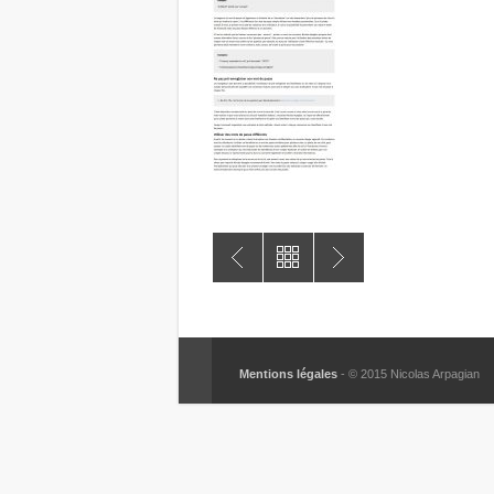
Mentions légales
- © 2015 Nicolas Arpagian