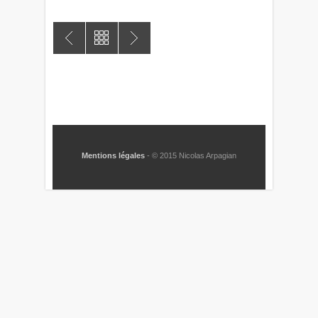
Mentions légales
- © 2015 Nicolas Arpagian