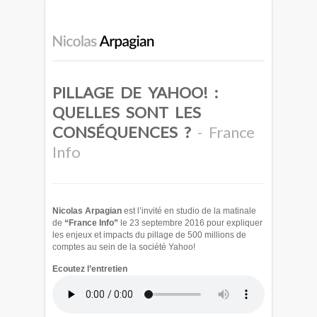
PILLAGE DE YAHOO! :
QUELLES SONT LES
CONSÉQUENCES ?
- France
Info
Nicolas Arpagian
est l’invité en studio de la matinale
de
“France Info”
le 23 septembre 2016 pour expliquer
les enjeux et impacts du pillage de 500 millions de
comptes au sein de la société Yahoo!
Ecoutez l’entretien