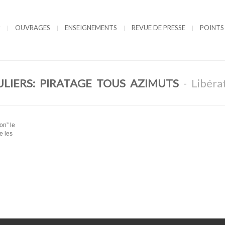
OUVRAGES
ENSEIGNEMENTS
REVUE DE PRESSE
POINTS
ULIERS: PIRATAGE TOUS AZIMUTS
- Libéra
on” le
e les