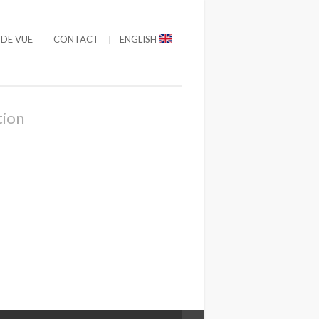
 DE VUE
CONTACT
ENGLISH
tion