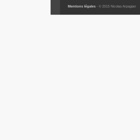
Mentions légales
- © 2015 Nicolas Arpagian